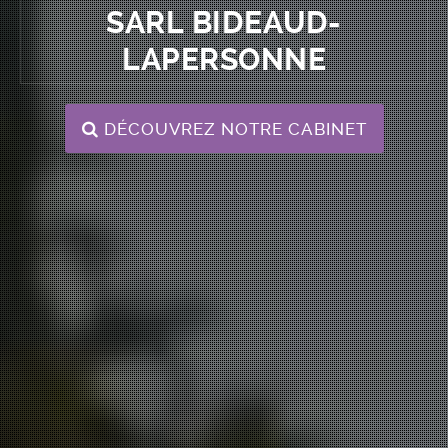
SARL BIDEAUD-
LAPERSONNE
DÉCOUVREZ NOTRE CABINET