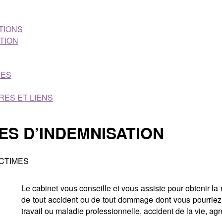
TIONS
TION
RES
RES ET LIENS
S D’INDEMNISATION
ICTIMES
Le cabinet vous conseille et vous assiste pour obtenir la
de tout accident ou de tout dommage dont vous pourriez ê
travail ou maladie professionnelle, accident de la vie, a