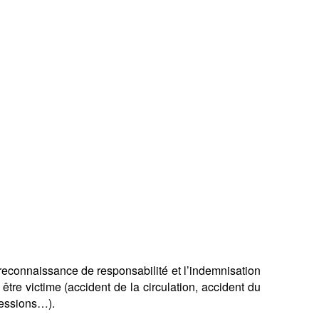
 reconnaissance de responsabilité et l’indemnisation
tre victime (accident de la circulation, accident du
gressions…).