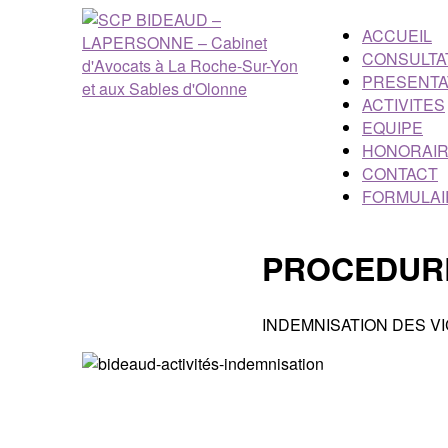
ACCUEIL
CONSULTA
PRESENTA
ACTIVITES
EQUIPE
HONORAI
CONTACT
FORMULAI
PROCEDURE
INDEMNISATION DES V