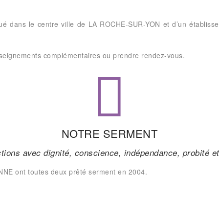
situé dans le centre ville de LA ROCHE-SUR-YON et d’un établ
enseignements complémentaires ou prendre rendez-vous.
NOTRE SERMENT
tions avec dignité, conscience, indépendance, probité e
E ont toutes deux prêté serment en 2004.