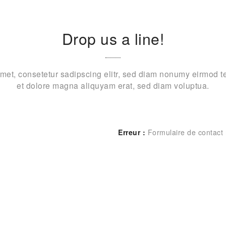
Drop us a line!
met, consetetur sadipscing elitr, sed diam nonumy eirmod t
et dolore magna aliquyam erat, sed diam voluptua.
Erreur :
Formulaire de contact 