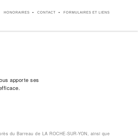
HONORAIRES
CONTACT
FORMULAIRES ET LIENS
vous apporte ses
fficace.
uprès du Barreau de LA ROCHE-SUR-YON, ainsi que