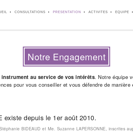
UEIL
CONSULTATIONS
PRESENTATION
ACTIVITES
EQUIPE
Notre Engagement
. Notre équipe 
 instrument au service de vos intérêts
nces pour vous conseiller et vous défendre de manière e
ste depuis le 1er août 2010.
. Stéphanie BIDEAUD et Me. Suzanne LAPERSONNE, inscrites a