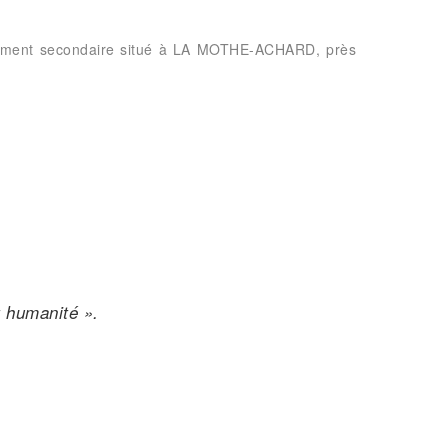
issement secondaire situé à LA MOTHE-ACHARD, près
t humanité ».