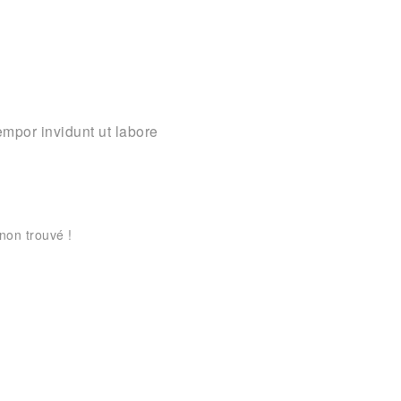
empor invidunt ut labore
non trouvé !